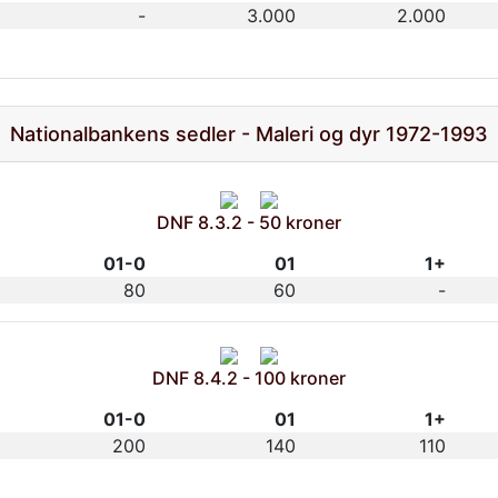
-
3.000
2.000
Nationalbankens sedler - Maleri og dyr 1972-1993
DNF 8.3.2 - 50 kroner
01-0
01
1+
80
60
-
DNF 8.4.2 - 100 kroner
01-0
01
1+
200
140
110