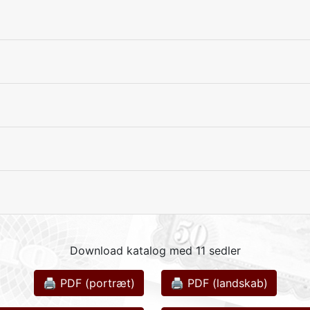
Download katalog med 11 sedler
🖨 PDF (portræt)
🖨 PDF (landskab)