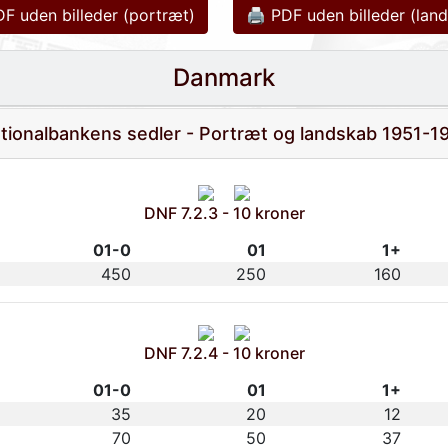
F uden billeder (portræt)
🖨 PDF uden billeder (lan
Danmark
tionalbankens sedler - Portræt og landskab 1951-1
DNF 7.2.3 - 10 kroner
01-0
01
1+
450
250
160
DNF 7.2.4 - 10 kroner
01-0
01
1+
35
20
12
70
50
37