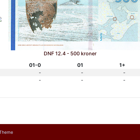
DNF 12.4 - 500 kroner
01-0
01
1+
-
-
-
-
-
-
 Theme