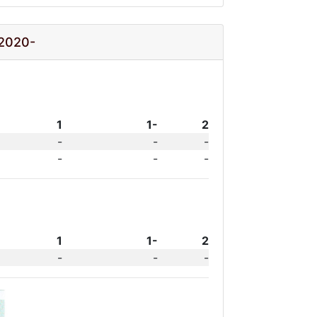
 2020-
1
1-
2
-
-
-
-
-
-
1
1-
2
-
-
-