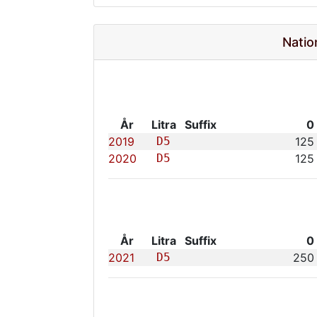
Natio
År
Litra
Suffix
0
2019
D5
125
2020
D5
125
År
Litra
Suffix
0
2021
D5
250