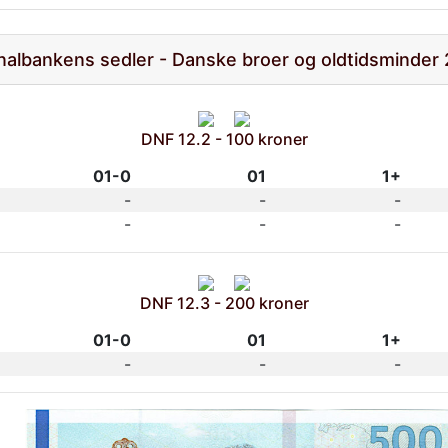
nalbankens sedler - Danske broer og oldtidsminder
DNF 12.2 - 100 kroner
01-0
01
1+
-
-
-
-
-
-
DNF 12.3 - 200 kroner
01-0
01
1+
-
-
-