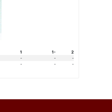
1
1-
2
-
-
-
-
-
-