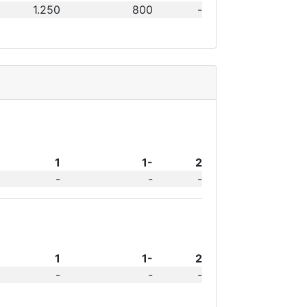
1.250
800
-
1
1-
2
-
-
-
1
1-
2
-
-
-