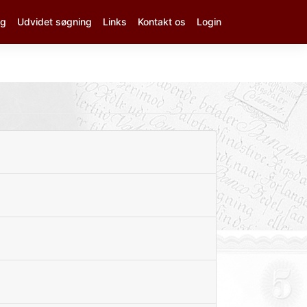
ng
Udvidet søgning
Links
Kontakt os
Login