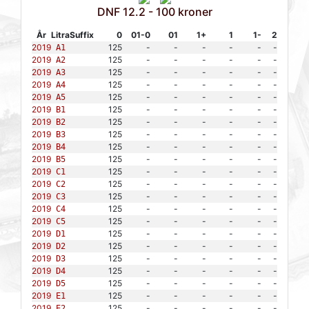
DNF 12.2 - 100 kroner
År
Litra
Suffix
0
01-0
01
1+
1
1-
2
2019
125
-
-
-
-
-
-
A1
2019
125
-
-
-
-
-
-
A2
2019
125
-
-
-
-
-
-
A3
2019
125
-
-
-
-
-
-
A4
2019
125
-
-
-
-
-
-
A5
2019
125
-
-
-
-
-
-
B1
2019
125
-
-
-
-
-
-
B2
2019
125
-
-
-
-
-
-
B3
2019
125
-
-
-
-
-
-
B4
2019
125
-
-
-
-
-
-
B5
2019
125
-
-
-
-
-
-
C1
2019
125
-
-
-
-
-
-
C2
2019
125
-
-
-
-
-
-
C3
2019
125
-
-
-
-
-
-
C4
2019
125
-
-
-
-
-
-
C5
2019
125
-
-
-
-
-
-
D1
2019
125
-
-
-
-
-
-
D2
2019
125
-
-
-
-
-
-
D3
2019
125
-
-
-
-
-
-
D4
2019
125
-
-
-
-
-
-
D5
2019
125
-
-
-
-
-
-
E1
2019
125
-
-
-
-
-
-
E2