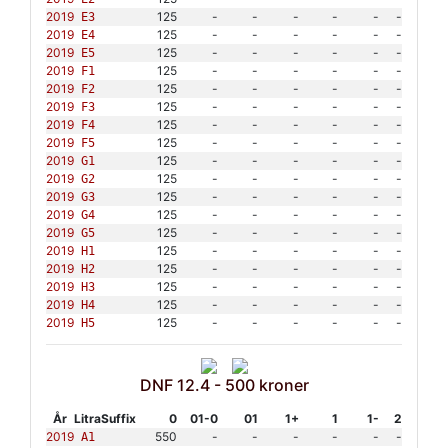
2019
125
-
-
-
-
-
-
E3
2019
125
-
-
-
-
-
-
E4
2019
125
-
-
-
-
-
-
E5
2019
125
-
-
-
-
-
-
F1
2019
125
-
-
-
-
-
-
F2
2019
125
-
-
-
-
-
-
F3
2019
125
-
-
-
-
-
-
F4
2019
125
-
-
-
-
-
-
F5
2019
125
-
-
-
-
-
-
G1
2019
125
-
-
-
-
-
-
G2
2019
125
-
-
-
-
-
-
G3
2019
125
-
-
-
-
-
-
G4
2019
125
-
-
-
-
-
-
G5
2019
125
-
-
-
-
-
-
H1
2019
125
-
-
-
-
-
-
H2
2019
125
-
-
-
-
-
-
H3
2019
125
-
-
-
-
-
-
H4
2019
125
-
-
-
-
-
-
H5
DNF 12.4 - 500 kroner
År
Litra
Suffix
0
01-0
01
1+
1
1-
2
2019
550
-
-
-
-
-
-
A1