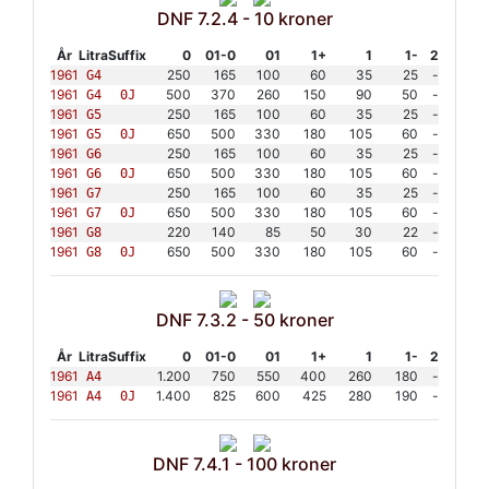
DNF 7.2.4 - 10 kroner
År
Litra
Suffix
0
01-0
01
1+
1
1-
2
1961
250
165
100
60
35
25
-
G4
1961
500
370
260
150
90
50
-
G4
0J
1961
250
165
100
60
35
25
-
G5
1961
650
500
330
180
105
60
-
G5
0J
1961
250
165
100
60
35
25
-
G6
1961
650
500
330
180
105
60
-
G6
0J
1961
250
165
100
60
35
25
-
G7
1961
650
500
330
180
105
60
-
G7
0J
1961
220
140
85
50
30
22
-
G8
1961
650
500
330
180
105
60
-
G8
0J
DNF 7.3.2 - 50 kroner
År
Litra
Suffix
0
01-0
01
1+
1
1-
2
1961
1.200
750
550
400
260
180
-
A4
1961
1.400
825
600
425
280
190
-
A4
0J
DNF 7.4.1 - 100 kroner