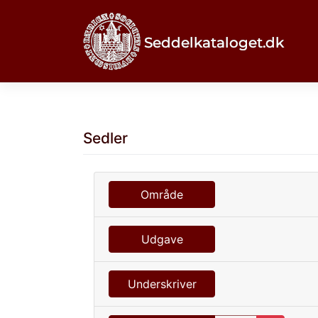
Skip
to
content
Sedler
Område
Udgave
Underskriver