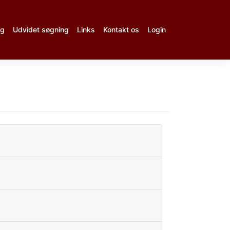
ng
Udvidet søgning
Links
Kontakt os
Login