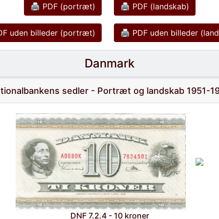
🖨 PDF (portræt)
🖨 PDF (landskab)
F uden billeder (portræt)
🖨 PDF uden billeder (lan
Danmark
tionalbankens sedler - Portræt og landskab 1951-1
DNF 7.2.4 - 10 kroner