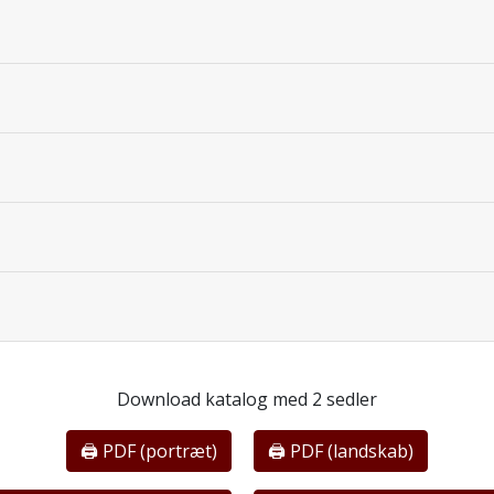
Download katalog med 2 sedler
🖨 PDF (portræt)
🖨 PDF (landskab)