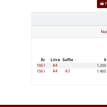
🖨 
Na
År
Litra
Suffix
0
1961
1.200
A4
1961
1.400
A4
0J