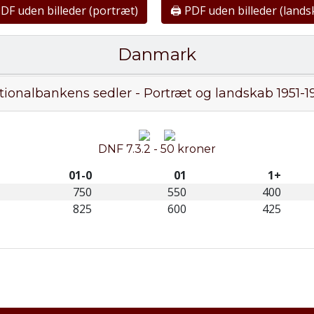
PDF uden billeder (portræt)
🖨 PDF uden billeder (lands
Danmark
tionalbankens sedler - Portræt og landskab 1951-1
DNF 7.3.2 - 50 kroner
01-0
01
1+
750
550
400
825
600
425