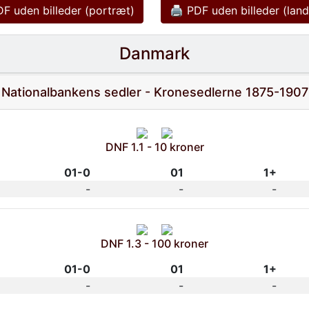
F uden billeder (portræt)
🖨 PDF uden billeder (lan
Danmark
Nationalbankens sedler - Kronesedlerne 1875-1907
DNF 1.1 - 10 kroner
01-0
01
1+
-
-
-
DNF 1.3 - 100 kroner
01-0
01
1+
-
-
-