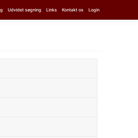
ng
Udvidet søgning
Links
Kontakt os
Login