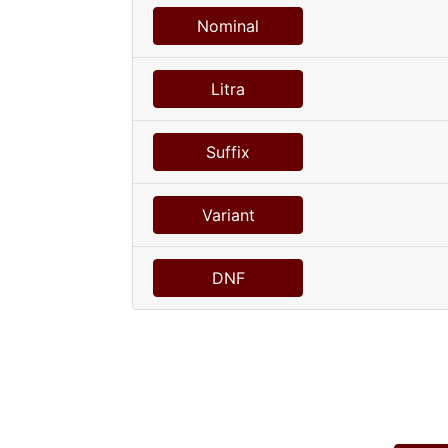
Nominal
Litra
Suffix
Variant
DNF