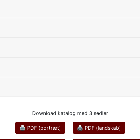
Download katalog med 3 sedler
🖨 PDF (portræt)
🖨 PDF (landskab)