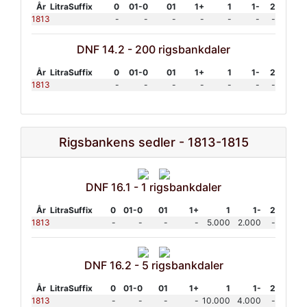
År
Litra
Suffix
0
01-0
01
1+
1
1-
2
1813
-
-
-
-
-
-
-
DNF 14.2 - 200 rigsbankdaler
År
Litra
Suffix
0
01-0
01
1+
1
1-
2
1813
-
-
-
-
-
-
-
Rigsbankens sedler - 1813-1815
DNF 16.1 - 1 rigsbankdaler
År
Litra
Suffix
0
01-0
01
1+
1
1-
2
1813
-
-
-
-
5.000
2.000
-
DNF 16.2 - 5 rigsbankdaler
År
Litra
Suffix
0
01-0
01
1+
1
1-
2
1813
-
-
-
-
10.000
4.000
-