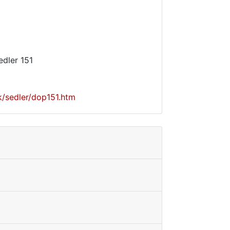
edler 151
/sedler/dop151.htm