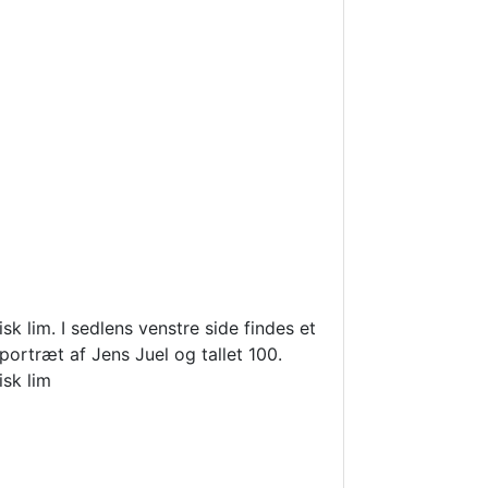
sk lim. I sedlens venstre side findes et
ortræt af Jens Juel og tallet 100.
isk lim