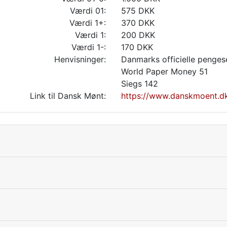
Værdi 01:
575 DKK
Værdi 1+:
370 DKK
Værdi 1:
200 DKK
Værdi 1-:
170 DKK
Henvisninger:
Danmarks officielle penges
World Paper Money 51
Siegs 142
Link til Dansk Mønt:
https://www.danskmoent.dk