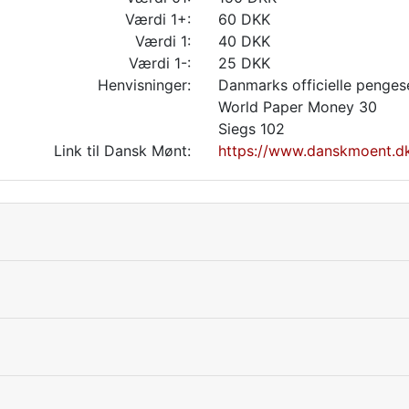
Værdi 1+:
60 DKK
Værdi 1:
40 DKK
Værdi 1-:
25 DKK
Henvisninger:
Danmarks officielle penges
World Paper Money 30
Siegs 102
Link til Dansk Mønt:
https://www.danskmoent.d