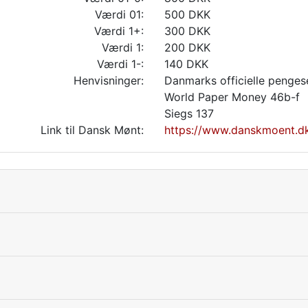
Værdi 01:
500 DKK
Værdi 1+:
300 DKK
Værdi 1:
200 DKK
Værdi 1-:
140 DKK
Henvisninger:
Danmarks officielle penges
World Paper Money 46b-f
Siegs 137
Link til Dansk Mønt:
https://www.danskmoent.d